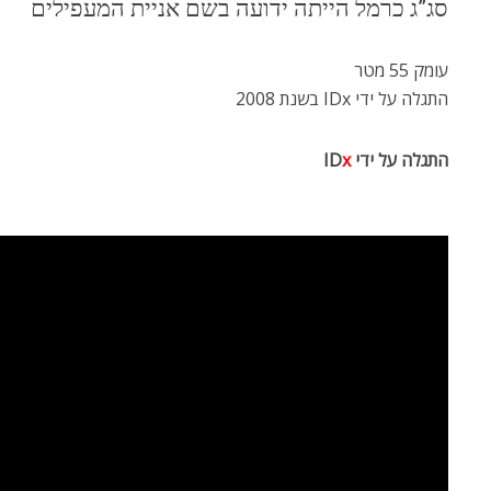
סג”ג כרמל הייתה ידועה בשם אניית המעפילים
עומק 55 מטר
התגלה על ידי IDx בשנת 2008
התגלה על ידי ID
x