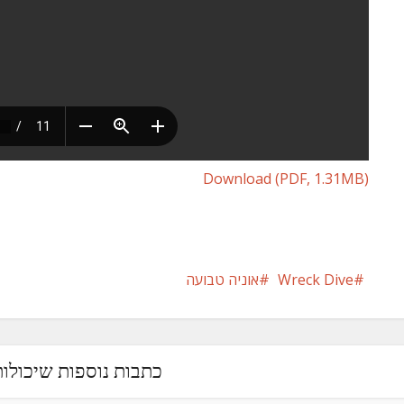
Download (PDF, 1.31MB)
Wreck Dive
אוניה טבועה
כתבות נוספות שיכולות 