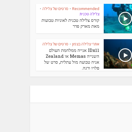
Recommended
סרטים של צלילה
•
•
צלילה טכנית
קורס צלילה טכנית לאוניות טבועות
מאת מארק פדר
אתרי צלילה בצפון
סרטים של צלילה
•
IDx11 אנייה ממלחמת העולם
השנייה Memas או Zealand
אניה טבועה מול עתלית, סרט של
פלויו ורגה.