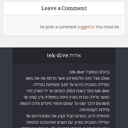
Leave a Comment
to post a comment.
logged in
You must be
אודות tek-dive
ברוכים הבאים ל tek-dive.
Tek-Dive הינה פלטפורמה אשר מרכזת את את נושא
הצלילה הטכנית בדגש על חינוך ומצויינות בצלילה.
tek-dive נוסד בשנת 2003 כפורום על ידי מארק פדר
כאשר צלילה טכנית בארץ הייתה בחיתוליה ורק קומץ של
משוגעים לדבר שמו על עצמם מספר מיכלים והלכו לעשות
צלילות דקומפרסיה.
מתחילת דרכו, הפורום הוביל וקבע את הסטנדרטים של
הצלילה הטכנית בארץ, עם השנים האינטרנט התפתח