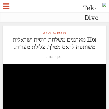
סרטים של צלילה
IDx מארגנים משלחת רוסית ישראלית
משותפת לראס ממלך. צלילת מערות.
הוסף תגובה