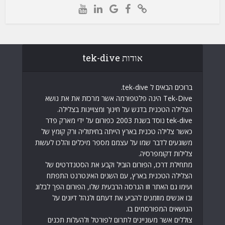
אודות tek-dive
ברוכים הבאים ל tek-dive.
Tek-Dive הינה פלטפורמה אשר מרכזת את את נושא
הצלילה הטכנית בדגש על חינוך ומצויינות בצלילה.
tek-dive נוסד בשנת 2003 כפורום על ידי מארק פדר
כאשר צלילה טכנית בארץ הייתה בחיתוליה ורק קומץ של
משוגעים לדבר שמו על עצמם מספר מיכלים והלכו לעשות
צלילות דקומפרסיה.
מתחילת דרכו, הפורום הוביל וקבע את הסטנדרטים של
הצלילה הטכנית בארץ, עם השנים האינטרנט התפתח
ועימו גם האתר וזו הגרסה הרבעית שלו, הפורום הפך לבלוג
ובו אנשים מוזמנים להביע את דעתם ולנהל דיונים על
הנושאים המפורסמים בו.
צוללים אשר מעוניינים לתרום לפורטל ולהעלות תכנים