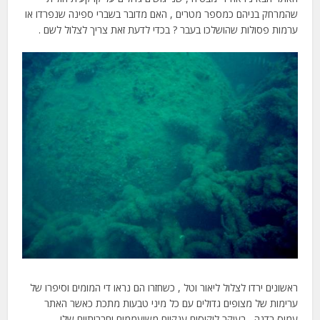
שהמרחק בניהם כמספר מטרים , האם מדובר בשברי ספינה שנפרדו או
ערמות פסולות שהושלכו בעבר ? בכדי לדעת זאת צריך לצלול לשם .
ראשונים ירדו לצלול ליאור וטל , כשחזרו הם נראו די המומים וסיפרו של
ערימות של מצופים גדולים עם כל מיני טבעות מתכת כאשר האתר
עמוס בדגה , בעיקר לוקוסים ענקיים משועממים וחברותיים שלו