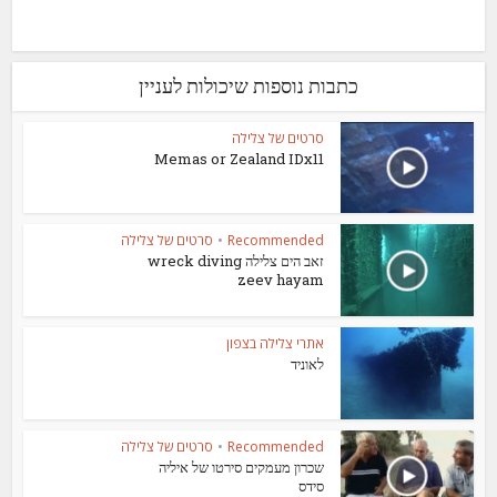
כתבות נוספות שיכולות לעניין
סרטים של צלילה
Memas or Zealand IDx11
Recommended
•
סרטים של צלילה
זאב הים צלילה wreck diving
zeev hayam
אתרי צלילה בצפון
לאוניד
Recommended
•
סרטים של צלילה
שכרון מעמקים סירטו של איליה
סידס