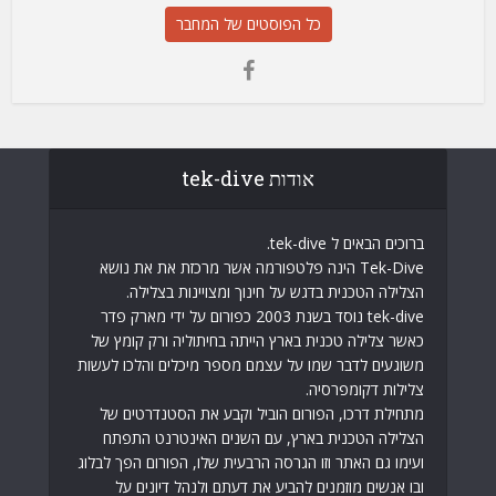
כל הפוסטים של המחבר
אודות tek-dive
ברוכים הבאים ל tek-dive.
Tek-Dive הינה פלטפורמה אשר מרכזת את את נושא
הצלילה הטכנית בדגש על חינוך ומצויינות בצלילה.
tek-dive נוסד בשנת 2003 כפורום על ידי מארק פדר
כאשר צלילה טכנית בארץ הייתה בחיתוליה ורק קומץ של
משוגעים לדבר שמו על עצמם מספר מיכלים והלכו לעשות
צלילות דקומפרסיה.
מתחילת דרכו, הפורום הוביל וקבע את הסטנדרטים של
הצלילה הטכנית בארץ, עם השנים האינטרנט התפתח
ועימו גם האתר וזו הגרסה הרבעית שלו, הפורום הפך לבלוג
ובו אנשים מוזמנים להביע את דעתם ולנהל דיונים על