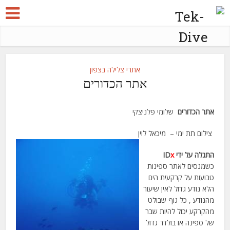
אתרי צלילה בצפון
אתר הכדורים
אתר הכדורים
שלומי פלניצקי
צילום תת ימי – מיכאל לוין
התגלה על ידי ID
x
כשמנסים לאתר ספינות
טבועות על קרקעית הים
הלא נודע גדול לאין שיעור
מהנודע , כל גוף שבולט
מהקרקע יכול להיות שבר
של ספינה או בולדר גדול