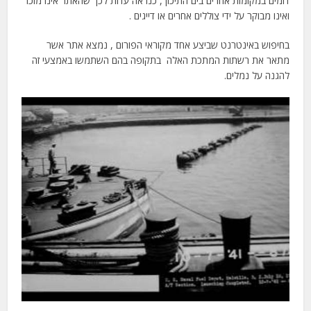
דומים במקומות אחרים בים התיכון , כנראה עדות לכך שהאתר אינו מוכר
ואינו מבוקר על ידי צוללים אחרים או דייגים .
בחיפוש באינטרנט שביצע אחד מקוראי הפורום , נמצא אתר אשר
מתאר את רשתות המתכת האלה בתקופה בהם השתמשו באמצעי זה
להגנה על נמלים.