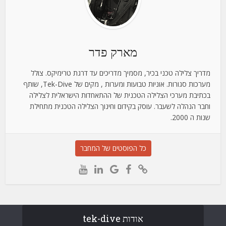
מארק פדר
מדריך צלילה טכני בכיר, מסמיך מדריכים עד דרגת טרימיקס. צולל
מערכות סגורות. אוניות טבועות ומערות , מקים של Tek-Dive, שותף
בכתיבת מערכי הצלילה הטכנית של ההתאחדות הישראלית לצלילה
וחבר הנהלה לשעבר. עוסק בקידום וחינוך הצלילה הטכנית מתחילת
שנות ה 2000.
כל הפוסטים של המחבר
אודות tek-dive