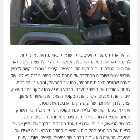
זה היה אחד המקומות היפים ביותר שראיתי בעולם. מעל, או מתחת
למים. לתאר את המקום יהיה בלתי אפשרי, קשה לי למצוא מילים לתאר
את היופי המדהים של המקום הזה. נטיפים וזקיפים בצורות שקשה לדמיין.
שורשי עצים שיורדים מהתקרה אל מתחת לפני המים. מבנה גיאולוגי של
מערה שמזכיר סצינות מסרטים, כמו שר הטבעות, ומסע בין הכוכבים.
לאחר שהורדנו את הציוד למערה, מבצע בפני עצמו שלקח יותר משעה,
חיברנו את המכלים, קשרנו את הסקוטר הוצאנו את האוויר מהמאזן,
יצאנו לדרך הארוכה של שישה ק”מ וארבע מאות מטר.
אחרי ארבעים דקות של צלילה עם הסקוטר, שיותר מכל הזכיר משחק
מחשב שבו אתה נוהג בחללית בסצינה ממלחמת הכוכבים, הגענו
לפיצול הראשון, שבו השארנו את אחד המכלים. בדרך לשם עדיין אפשר
לראות את הסימנים המקוריים שהשאירו החוקרים הראשונים שגילו את
המערה. המערה היא שילוב מרהיב של נטיפים, זקיפים, שורשי עצים