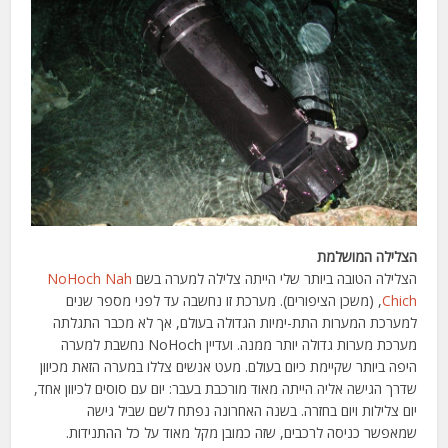
הצלילה המושלמת
הצלילה הטובה ביותר שלי הייתה צלילה למערה בשם
NoHoch Nah
Chich
, (משכן הציפורים). מערכת זו נחשבה עד לפני מספר שנים
למערכת המערות התת-ימיות הגדולה בעולם, אך לא מכבר התגלתה
מערכת מערות גדולה יותר ממנה. ועדיין NoHoch נחשבת למערה
היפה ביותר שקיימת כיום בעולם. מעט אנשים צללו במערה הזאת מכיוון
שדרך הגישה אליה הייתה מאוד מורכבת בעבר: יום עם סוסים לכיוון אחד,
יום צלילות ויום בחזרה. בשנה האחרונה נפתח לשם שביל גישה
שמאפשר כניסה לרכבים, שזה כמובן מקל מאוד על כל ההתנידות.