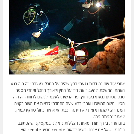
אחרי עוד שמונה דקות נגעתי בחץ שהיה על החבל. נעצרתי. זה היה רגע
האמת. המשכתי להעביר את היד על החץ ולאורך החבל ואחרי מספר
סנטימטרים נגעתי בעוד חץ. פה הרשיתי לעצמי לנשום לרווחה. זה היה
הכיוון. משם המשכנו ואחרי רבע שעה התחלתי לראות את האור בקצה
המנהרה. לשמחתי זאת לא הייתה רכבת, אלא אור כחול טורקיז עמוק,
שאמר “הפתח פה”.
ביום אחר, בדרך חזרה מאחת הצלילות נתקלנו במקסיקני שהסתובב
בג’ונגל ושאל אם אנחנו רוצים לראות cenote חדש. cenote הוא