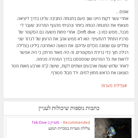
אופס…
אחרי עשר דקות היינו שוב פעם בתנוחה החביבה עלינו בדרך ליציאה.
מצאתי את התנוחה הנוחה ביותר ונהניתי מהנוף המרהיב שעבר לי
מנגד, ממש כמו ב- Drift dive. אחרי פחות משעה גם הסקוטר של
סרג’יו התחיל להתעייף. הוא לא ממש אהב את הרעיון של לגרור שני
צוללים עם שמונה מכלים עליהם. את השעה האחרונה בילינו בצלילה
רגילה תוך כדי גרירת הסקוטרים. זה היה מאוד מרתק כי היה אפשר
לראות את כל הפרטים שפספסנו בדרך המהירה פנימה.
לאחר שלוש שעות וארבעים ושתיים דקות, שישה ק”מ וארבע מאות מטר
הוצאנו את הראש מחוץ למים. ירד מבול מטורף.
צלילת מערות
כתבות נוספות שיכולות לעניין
Recommended
•
מעניין ב Tek-Dive
צלילת מערות במכרות תמנע