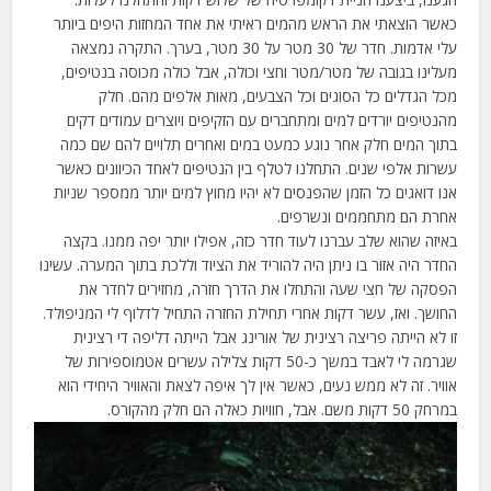
כאשר הוצאתי את הראש מהמים ראיתי את אחד המחזות היפים ביותר
עלי אדמות. חדר של 30 מטר על 30 מטר, בערך. התקרה נמצאה
מעלינו בגובה של מטר/מטר וחצי וכולה, אבל כולה מכוסה בנטיפים,
מכל הגדלים כל הסוגים וכל הצבעים, מאות אלפים מהם. חלק
מהנטיפים יורדים למים ומתחברים עם הזקיפים ויוצרים עמודים דקים
בתוך המים חלק אחר נוגע כמעט במים ואחרים תלויים להם שם כמה
עשרות אלפי שנים. התחלנו לטלף בין הנטיפים לאחד הכיוונים כאשר
אנו דואגים כל הזמן שהפנסים לא יהיו מחוץ למים יותר ממספר שניות
אחרת הם מתחממים ונשרפים.
באיזה שהוא שלב עברנו לעוד חדר כזה, אפילו יותר יפה ממנו. בקצה
החדר היה אזור בו ניתן היה להוריד את הציוד וללכת בתוך המערה. עשינו
הפסקה של חצי שעה והתחלו את הדרך חזרה, מחזירים לחדר את
החושך. ואז, עשר דקות אחרי תחילת החזרה התחיל לדלוף לי המניפולד.
זו לא הייתה פריצה רצינית של אורינג אבל הייתה דליפה די רצינית
שגרמה לי לאבד במשך כ-50 דקות צלילה עשרים אטמוספירות של
אוויר. זה לא ממש נעים, כאשר אין לך איפה לצאת והאוויר היחידי הוא
במרחק 50 דקות משם. אבל, חוויות כאלה הם חלק מהקורס.