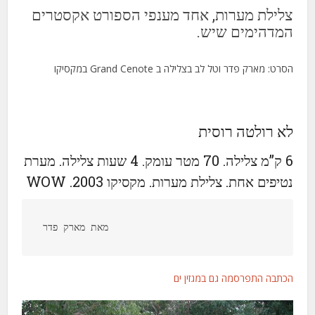
צלילת מערות, אחד מענפי הספורט אקסטרים
המדהימים שיש.
הסרט: מארק פדר וטל לב בצלילה ב Grand Cenote במקסיקו
לא רולטה רוסית
6 ק”מ צלילה. 70 מטר עומק. 4 שעות צלילה. מערת
נטיפים אחת. צלילת מערות. מקסיקו 2003. WOW
מאת מארק פדר
הכתבה התפרסמה גם במגזין ים