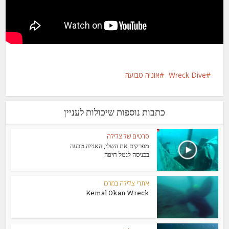
Wreck Dive
אוניה טבועה
כתבות נוספות שיכולות לעניין
סרטים של צלילה
מפרקים את השלי, האנייה טבעה
בכניסה לנמל חיפה
אתרי צלילה במרכז
Kemal Okan Wreck