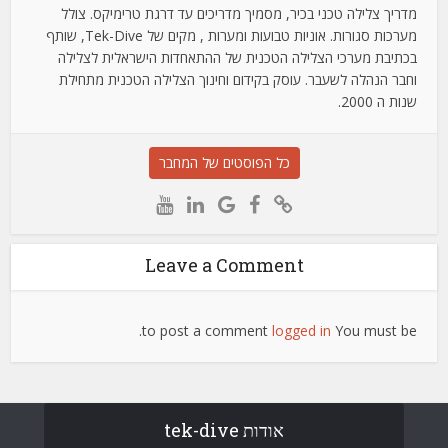
מדריך צלילה טכני בכיר, מסמיך מדריכים עד דרגת טרימיקס. צולל
מערכות סגורות. אוניות טבועות ומערות , מקים של Tek-Dive, שותף
בכתיבת מערכי הצלילה הטכנית של ההתאחדות הישראלית לצלילה
וחבר הנהלה לשעבר. עוסק בקידום וחינוך הצלילה הטכנית מתחילת
שנות ה 2000.
כל הפוסטים של המחבר
Leave a Comment
to post a comment.
logged in
You must be
אודות tek-dive