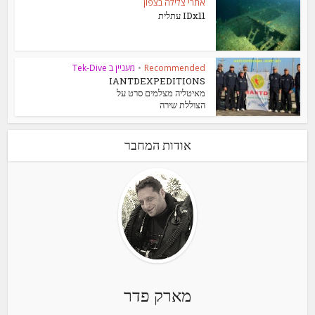
אתרי צלילה בצפון
IDx11 עתלית
Recommended
•
מעניין ב Tek-Dive
IANTDEXPEDITIONS
מאיטליה מצלמים סרט על
הצוללת שירה
אודות המחבר
מארק פדר