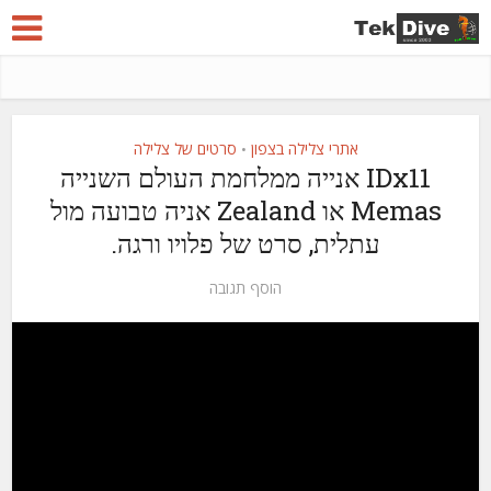
אתרי צלילה בצפון
סרטים של צלילה
•
IDx11 אנייה ממלחמת העולם השנייה
Memas או Zealand אניה טבועה מול
עתלית, סרט של פלויו ורגה.
הוסף תגובה