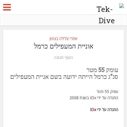
אתרי צלילה בצפון
אוניית המעפילים כרמל
הוסף תגובה
עומק 55 מטר
סג”ג כרמל הייתה ידועה בשם אניית המעפילים
עומק 55 מטר
התגלה על ידי IDx בשנת 2008
התגלה על ידי ID
x