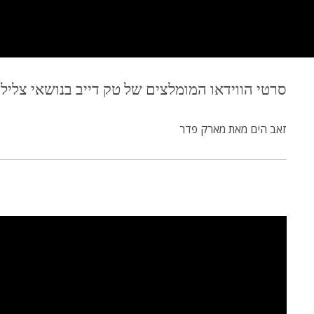
סרטי הווידאו המומלצים של טק דייב בנושאי צלילה
זאב הים מאת מארק פדר