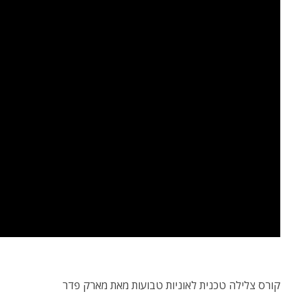
קורס צלילה טכנית לאוניות טבועות מאת מארק פדר