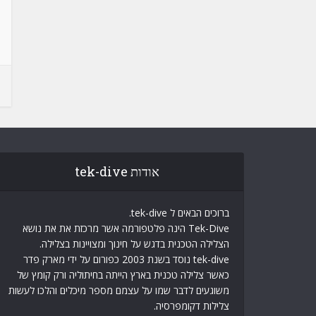
אודות tek-dive
ברוכים הבאים ל tek-dive.
Tek-Dive הינה פלטפורמה אשר מרכזת את את נושא
הצלילה הטכנית בדגש על חינוך ומצויינות בצלילה.
tek-dive נוסד בשנת 2003 כפורום על ידי מארק פדר
כאשר צלילה טכנית בארץ הייתה בחיתוליה ורק קומץ של
משוגעים לדבר שמו על עצמם מספר מיכלים והלכו לעשות
צלילות דקומפרסיה.