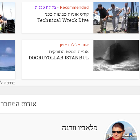
Recommended
צלילה טכנית
•
קורס אוניות טבועות טכני
Technical Wreck Dive
אתרי צלילה בצפון
אוניית המלט התורקית
DOGRUYOLLAR ISTANBUL
בדרכה לכיו
אודות המחבר
פלאביו וורגה