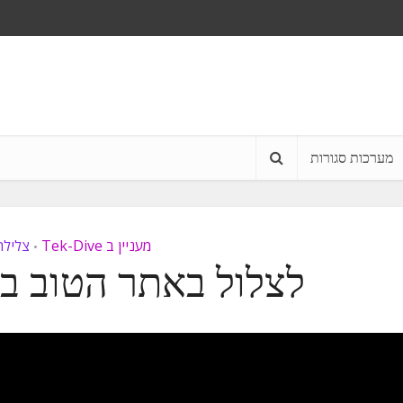
מערכות סגורות
מעניין ב Tek-Dive
צלילה
•
לצלול באתר הטוב ב