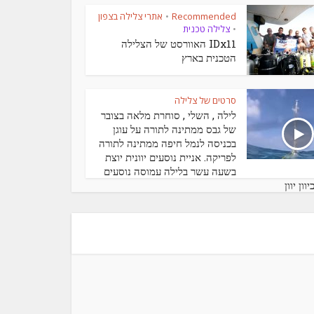
Recommended
אתרי צלילה בצפון
•
צלילה טכנית
•
IDx11 האוורסט של הצלילה
הטכנית בארץ
סרטים של צלילה
לילה , השלי , סוחרת מלאה בצובר
של גבס ממתינה לתורה על עוגן
בכניסה לנמל חיפה ממתינה לתורה
לפריקה. אניית נוסעים יוונית יוצת
בשעה עשר בלילה עמוסה נוסעים
ון יוון