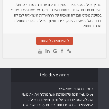
מדריך צלילה טכני בכיר, מסמיך מדריכים עד דרגת טרימיקס. צולל
מערכות סגורות. אוניות טבועות ומערות , מקים של Tek-Dive, שותף
בכתיבת מערכי הצלילה הטכנית של ההתאחדות הישראלית לצלילה
וחבר הנהלה לשעבר. עוסק בקידום וחינוך הצלילה הטכנית מתחילת
שנות ה 2000.
כל הפוסטים של המחבר
אודות tek-dive
ברוכים הבאים ל tek-dive.
Tek-Dive הינה פלטפורמה אשר מרכזת את את נושא
הצלילה הטכנית בדגש על חינוך ומצויינות בצלילה.
tek-dive נוסד בשנת 2003 כפורום על ידי מארק פדר