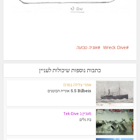
Wreck Dive
אוניה טבועה
כתבות נוספות שיכולות לעניין
אתרי צלילה במרכז
S.S Bilbeis אוניית הבוטנים
מעניין ב Tek-Dive
בת גלים